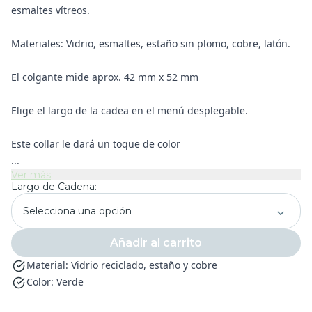
esmaltes vítreos.
Materiales: Vidrio, esmaltes, estaño sin plomo, cobre, latón.
El colgante mide aprox. 42 mm x 52 mm
Elige el largo de la cadea en el menú desplegable.
Este collar le dará un toque de color
...
Ver más
Largo de Cadena:
Selecciona una opción
Añadir al carrito
Material: Vidrio reciclado, estaño y cobre
Color: Verde