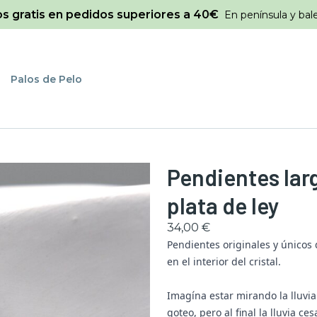
os gratis en pedidos superiores a 40€
En península y bal
Palos de Pelo
Pendientes larg
plata de ley
34,00 €
Pendientes originales y único
en el interior del cristal.
Imagína estar mirando la lluvia
goteo, pero al final la lluvia c