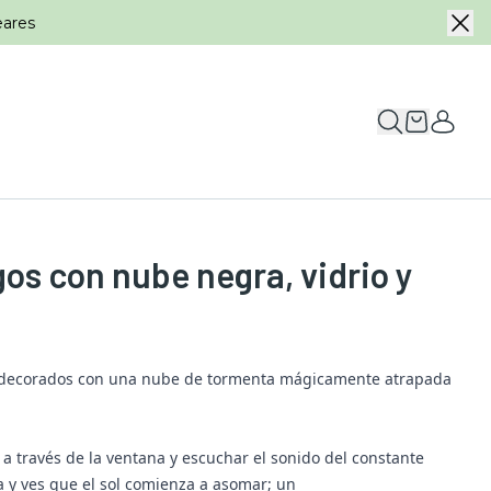
eares
os con nube negra, vidrio y
s decorados con una nube de tormenta mágicamente atrapada
 a través de la ventana y escuchar el sonido del constante
esa y ves que el sol comienza a asomar; un