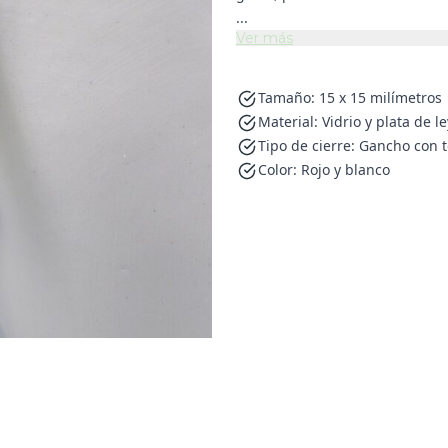
...
Ver más
Tamaño: 15 x 15 milímetros
Material: Vidrio y plata de le
Tipo de cierre: Gancho con t
Color: Rojo y blanco