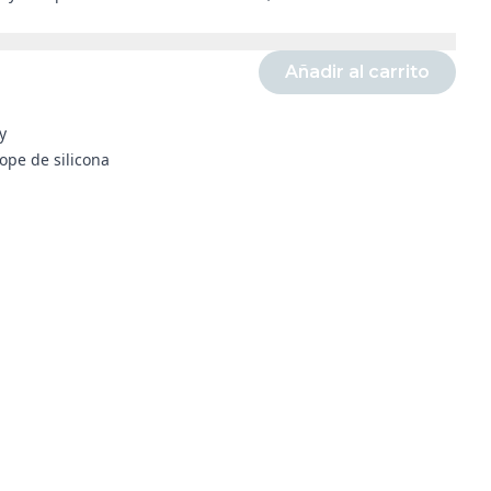
Añadir al carrito
y
ope de silicona